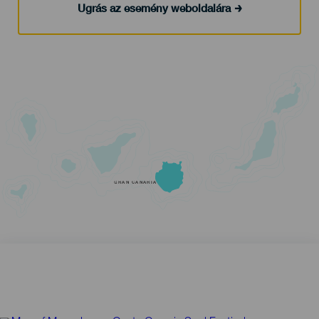
Ugrás az esemény weboldalára
GRAN CANARIA