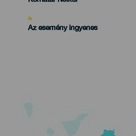
Recomendada
Ár
Az esemény ingyenes