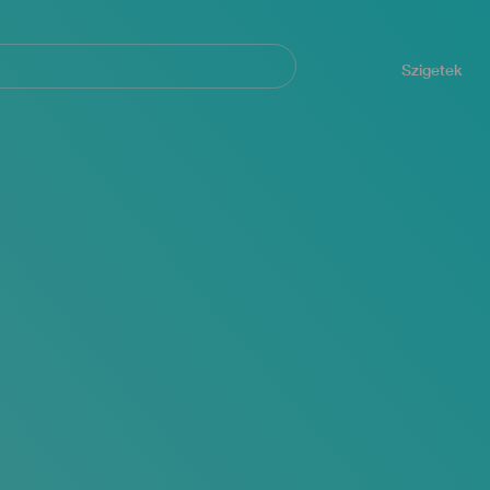
Navegación
principal
Szigetek