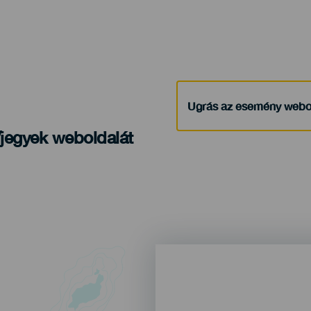
Ugrás az esemény webo
/jegyek weboldalát