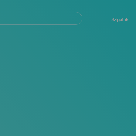
Navegación
principal
Szigetek