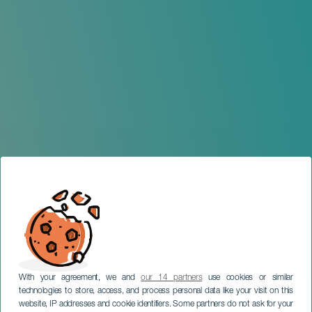
With your agreement, we and
our 14 partners
use cookies or similar
technologies to store, access, and process personal data like your visit on this
website, IP addresses and cookie identifiers. Some partners do not ask for your