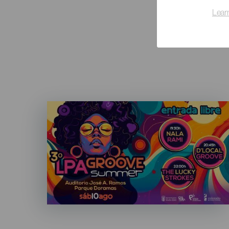
Lear
Imagen
Listado