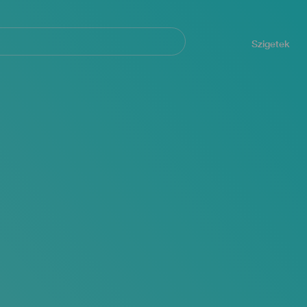
Navegación
principal
Szigetek