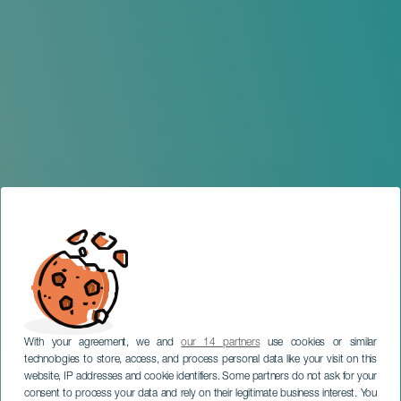
With your agreement, we and
our 14 partners
use cookies or similar
technologies to store, access, and process personal data like your visit on this
website, IP addresses and cookie identifiers. Some partners do not ask for your
consent to process your data and rely on their legitimate business interest. You
GRAN CANARIA