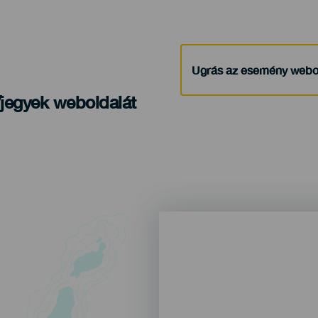
Ugrás az esemény webo
/jegyek weboldalát