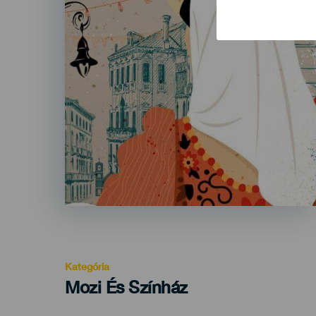
Kategória
Categoría
Mozi És Színház
del