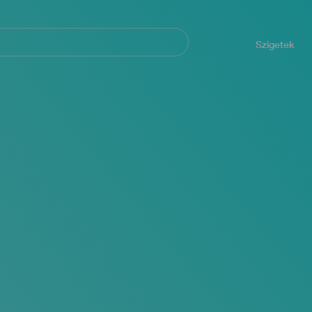
Navegación
principal
Szigetek