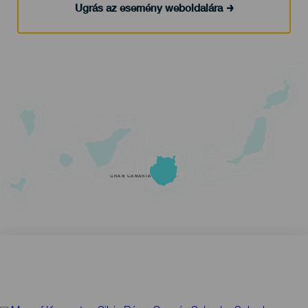
Ugrás az esemény weboldalára
GRAN CANARIA