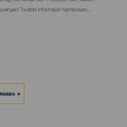
dezvényen! További információ hamarosan…
ldalára