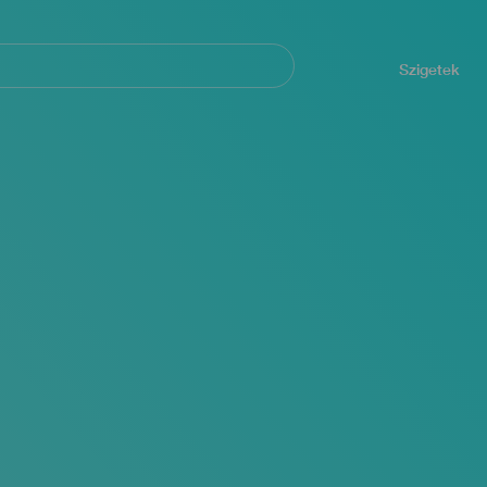
Navegación
principal
Szigetek