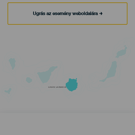
Ugrás az esemény weboldalára
GRAN CANARIA