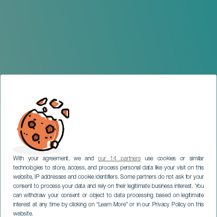
With your agreement, we and
our 14 partners
use cookies or similar
technologies to store, access, and process personal data like your visit on this
website, IP addresses and cookie identifiers. Some partners do not ask for your
consent to process your data and rely on their legitimate business interest. You
can withdraw your consent or object to data processing based on legitimate
GRAN CANARIA
interest at any time by clicking on “Learn More” or in our Privacy Policy on this
website.