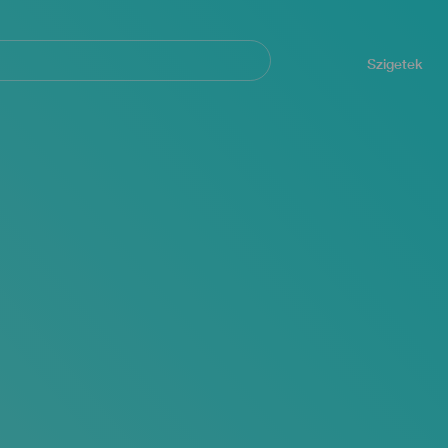
Navegación
principal
Szigetek