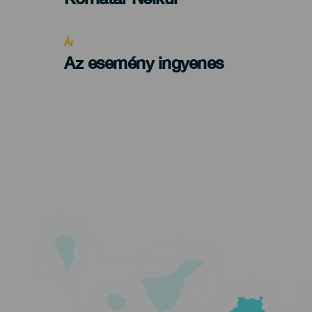
Recomendada
Ár
Az esemény ingyenes