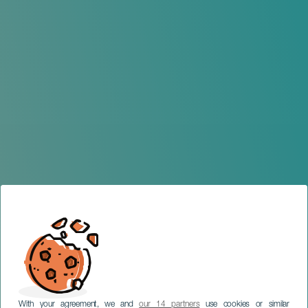
With your agreement, we and
our 14 partners
use cookies or similar