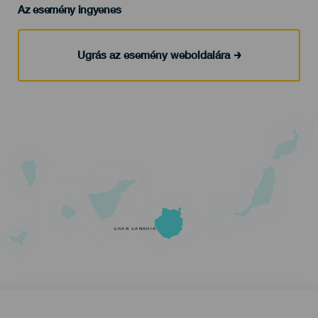
Az esemény ingyenes
Ugrás az esemény weboldalára
GRAN CANARIA