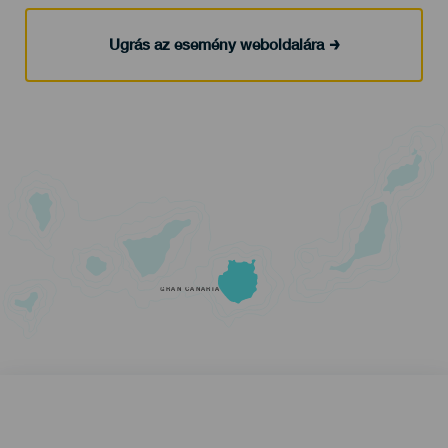
Ugrás az esemény weboldalára
GRAN CANARIA