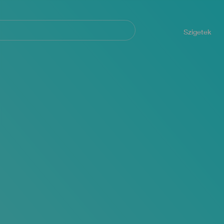
Navegación
principal
Szigetek