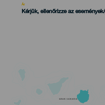
Ár
Kérjük, ellenőrizze az események
GRAN CANARIA