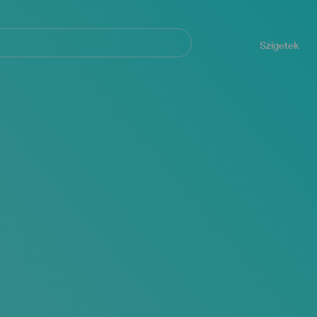
Navegación
principal
Szigetek