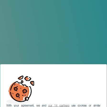
With your agreement, we and
our 14 partners
use cookies or similar