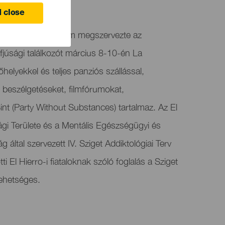
 close
 Ifjúsági Minisztérium megszervezte az
ifjúsági találkozót március 8-10-én La
őhelyekkel és teljes panziós szállással,
, beszélgetéseket, filmfórumokat,
nt (Party Without Substances) tartalmaz. Az El
sági Területe és a Mentális Egészségügyi és
 által szervezett IV. Sziget Addiktológiai Terv
i El Hierro-i fiataloknak szóló foglalás a Sziget
lehetséges.