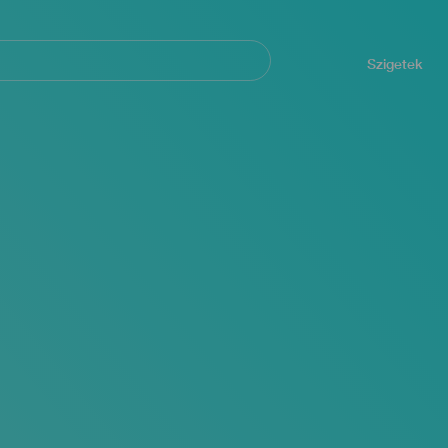
Navegación
principal
Szigetek