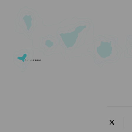
EL HIERRO