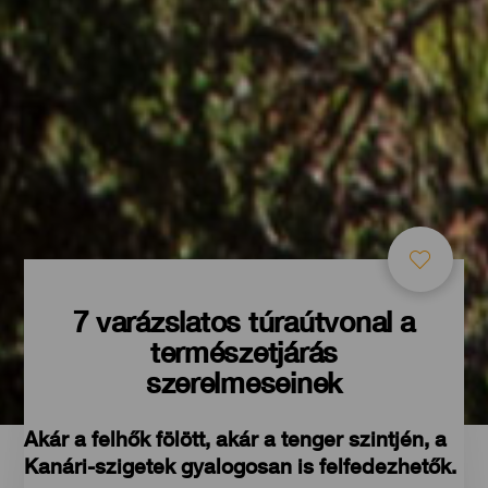
7 varázslatos túraútvonal a
természetjárás
szerelmeseinek
Akár a felhők fölött, akár a tenger szintjén, a
Kanári-szigetek gyalogosan is felfedezhetők.